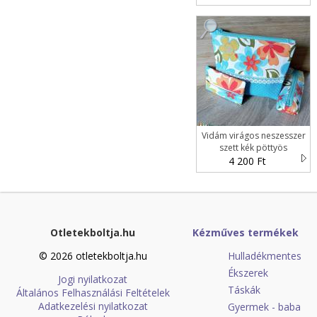
Vidám virágos neszesszer
szett kék pöttyös
4 200 Ft
Otletekboltja.hu
Kézműves termékek
© 2026 otletekboltja.hu
Hulladékmentes
Ékszerek
Jogi nyilatkozat
Táskák
Általános Felhasználási Feltételek
Adatkezelési nyilatkozat
Gyermek - baba