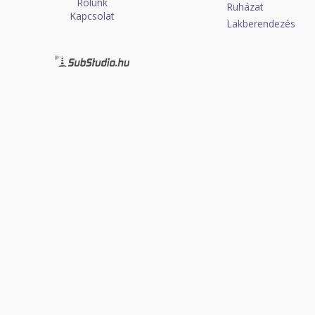
Rólunk
Ruházat
Kapcsolat
Lakberendezés