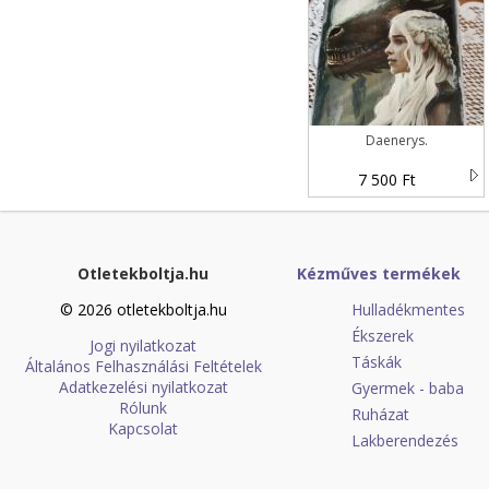
Daenerys.
7 500 Ft
Otletekboltja.hu
Kézműves termékek
© 2026 otletekboltja.hu
Hulladékmentes
Ékszerek
Jogi nyilatkozat
Táskák
Általános Felhasználási Feltételek
Adatkezelési nyilatkozat
Gyermek - baba
Rólunk
Ruházat
Kapcsolat
Lakberendezés