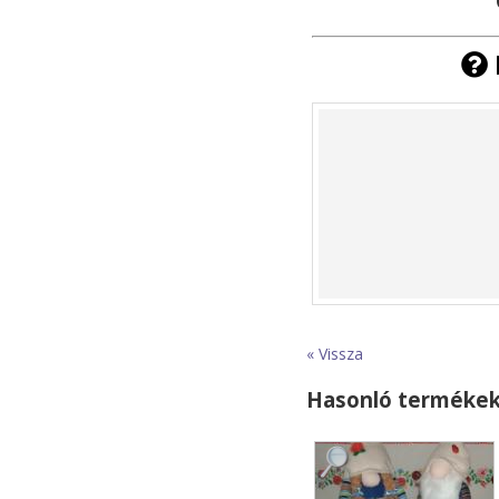
« Vissza
Hasonló terméke