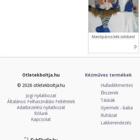
Manópáros kék színben!
Otletekboltja.hu
Kézműves termékek
© 2026 otletekboltja.hu
Hulladékmentes
Ékszerek
Jogi nyilatkozat
Táskák
Általános Felhasználási Feltételek
Adatkezelési nyilatkozat
Gyermek - baba
Rólunk
Ruházat
Kapcsolat
Lakberendezés