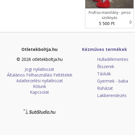
Frufrus manólány - piros
szoknyás
5 500 Ft
Otletekboltja.hu
Kézműves termékek
© 2026 otletekboltja.hu
Hulladékmentes
Ékszerek
Jogi nyilatkozat
Táskák
Általános Felhasználási Feltételek
Adatkezelési nyilatkozat
Gyermek - baba
Rólunk
Ruházat
Kapcsolat
Lakberendezés