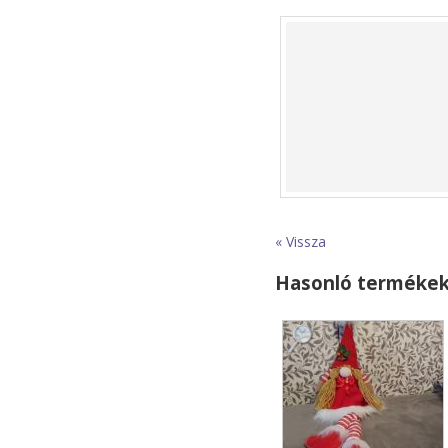
« Vissza
Hasonló terméke