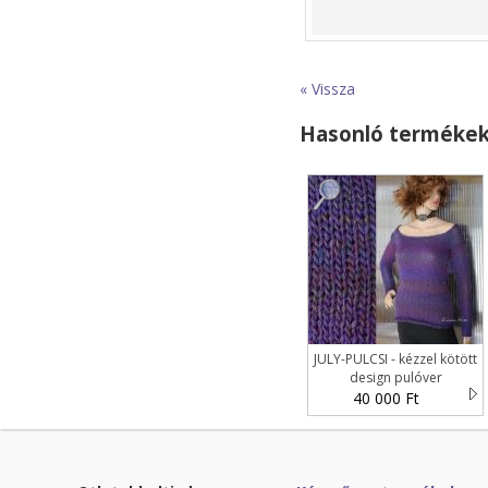
« Vissza
Hasonló terméke
JULY-PULCSI - kézzel kötött
design pulóver
40 000 Ft