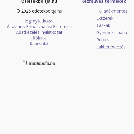
Otletekboltja.hu
Kézműves termékek
© 2026 otletekboltja.hu
Hulladékmentes
Ékszerek
Jogi nyilatkozat
Táskák
Általános Felhasználási Feltételek
Adatkezelési nyilatkozat
Gyermek - baba
Rólunk
Ruházat
Kapcsolat
Lakberendezés