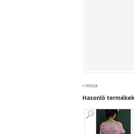
« Vissza
Hasonló terméke