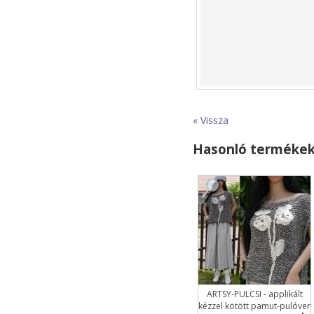
« Vissza
Hasonló terméke
ARTSY-PULCSI - applikált
kézzel kötött pamut-pulóver