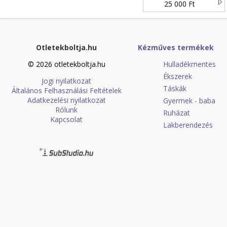
/ taupe
25 000 Ft
Otletekboltja.hu
Kézműves termékek
© 2026 otletekboltja.hu
Hulladékmentes
Ékszerek
Jogi nyilatkozat
Táskák
Általános Felhasználási Feltételek
Adatkezelési nyilatkozat
Gyermek - baba
Rólunk
Ruházat
Kapcsolat
Lakberendezés