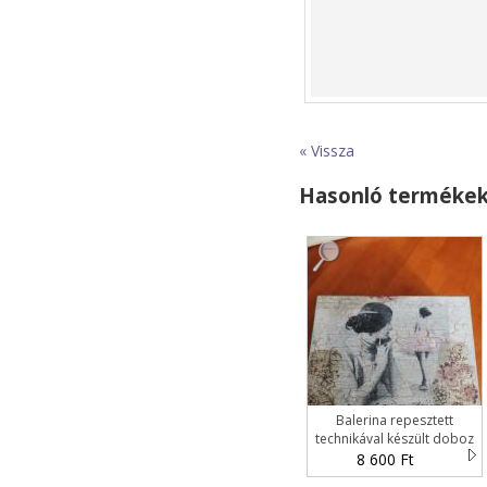
« Vissza
Hasonló terméke
Balerina repesztett
technikával készült doboz
8 600 Ft