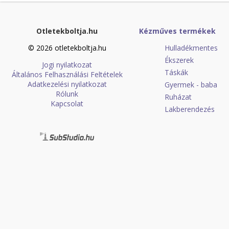
Otletekboltja.hu
Kézműves termékek
© 2026 otletekboltja.hu
Hulladékmentes
Ékszerek
Jogi nyilatkozat
Táskák
Általános Felhasználási Feltételek
Adatkezelési nyilatkozat
Gyermek - baba
Rólunk
Ruházat
Kapcsolat
Lakberendezés