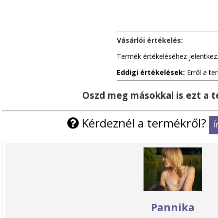
Vásárlói értékelés:
Termék értékeléséhez jelentkez
Eddigi értékelések:
Erről a te
Oszd meg másokkal is ezt a 
Kérdeznél a termékről?
Pannika