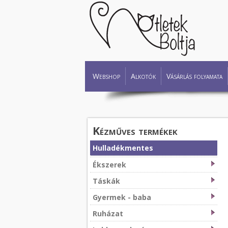
Webshop
Alkotók
Vásárlás folyamata
Kézműves termékek
Hulladékmentes
Ékszerek
Táskák
Gyermek - baba
Ruházat