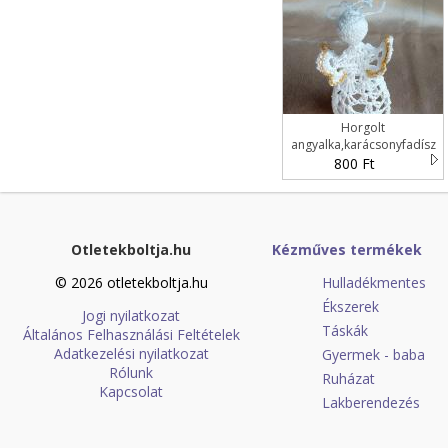
Horgolt
angyalka,karácsonyfadísz
800 Ft
Otletekboltja.hu
Kézműves termékek
© 2026 otletekboltja.hu
Hulladékmentes
Ékszerek
Jogi nyilatkozat
Táskák
Általános Felhasználási Feltételek
Adatkezelési nyilatkozat
Gyermek - baba
Rólunk
Ruházat
Kapcsolat
Lakberendezés