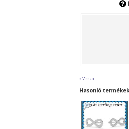
« Vissza
Hasonló terméke