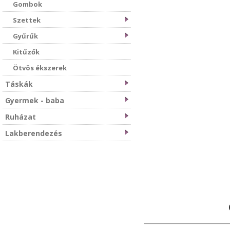
Gombok
Szettek
Gyűrűk
Kitűzők
Ötvös ékszerek
Táskák
Gyermek - baba
Ruházat
Lakberendezés