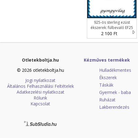
925-ös sterling ezüst
ékszerek: fülbevaló EF25
2 100 Ft
Otletekboltja.hu
Kézműves termékek
© 2026 otletekboltja.hu
Hulladékmentes
Ékszerek
Jogi nyilatkozat
Táskák
Általános Felhasználási Feltételek
Adatkezelési nyilatkozat
Gyermek - baba
Rólunk
Ruházat
Kapcsolat
Lakberendezés