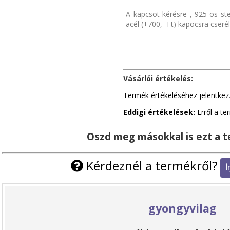
A kapcsot kérésre , 925-ös ste
acél (+700,- Ft) kapocsra cseré
Vásárlói értékelés:
Termék értékeléséhez jelentkez
Eddigi értékelések:
Erről a te
Oszd meg másokkal is ezt a 
Kérdeznél a termékről?
gyongyvilag