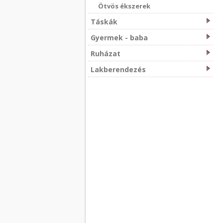
Ötvös ékszerek
Táskák
Gyermek - baba
Ruházat
Lakberendezés