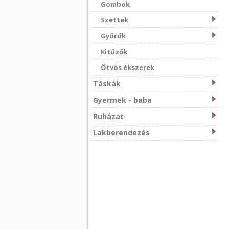
Gombok
Szettek
Gyűrűk
Kitűzők
Ötvös ékszerek
Táskák
Gyermek - baba
Ruházat
Lakberendezés