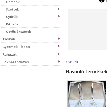
Gombok
Szettek
Gyűrűk
Kitűzők
Ötvös ékszerek
Táskák
Gyermek - baba
Ruházat
« Vissza
Lakberendezés
Hasonló terméke