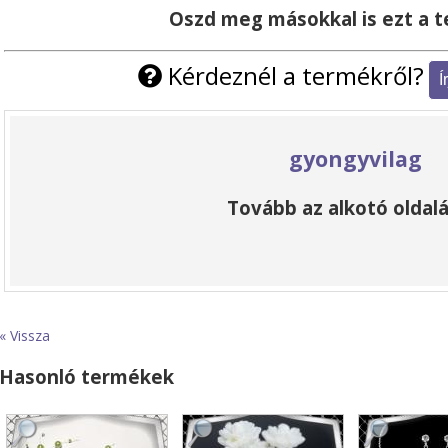
Oszd meg másokkal is ezt a 
Kérdeznél a termékről?
gyongyvilag
Tovább az alkotó oldalá
« Vissza
Hasonló termékek