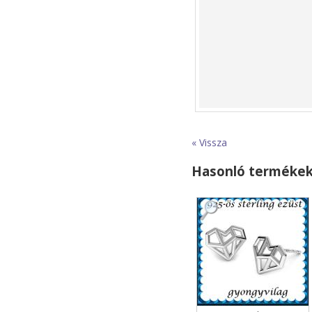
« Vissza
Hasonló terméke