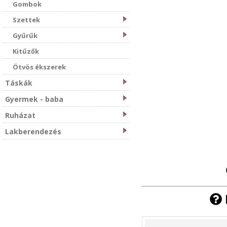
Gombok
Szettek
Gyűrűk
Kitűzők
Ötvös ékszerek
Táskák
Gyermek - baba
Ruházat
Lakberendezés