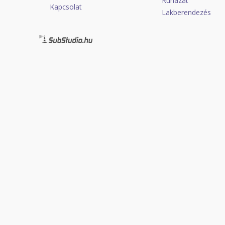
Ruházat
Kapcsolat
Lakberendezés