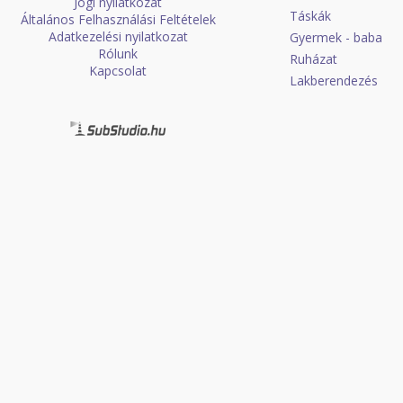
Jogi nyilatkozat
Táskák
Általános Felhasználási Feltételek
Adatkezelési nyilatkozat
Gyermek - baba
Rólunk
Ruházat
Kapcsolat
Lakberendezés