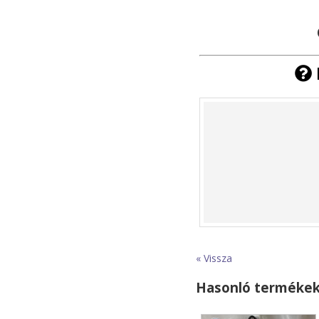
« Vissza
Hasonló terméke