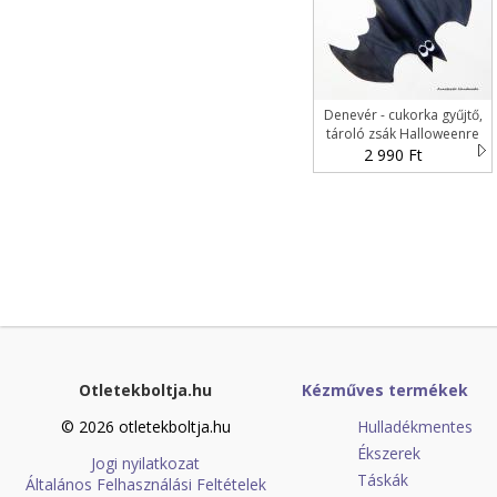
Denevér - cukorka gyűjtő,
tároló zsák Halloweenre
2 990 Ft
Otletekboltja.hu
Kézműves termékek
© 2026 otletekboltja.hu
Hulladékmentes
Ékszerek
Jogi nyilatkozat
Táskák
Általános Felhasználási Feltételek