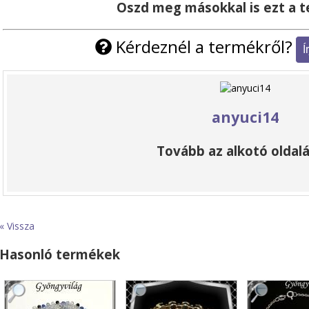
Oszd meg másokkal is ezt a 
Kérdeznél a termékről?
anyuci14
Tovább az alkotó oldalá
« Vissza
Hasonló termékek