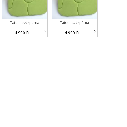
Tatou - székpárna
Tatou - székpárna
4 900 Ft
4 900 Ft