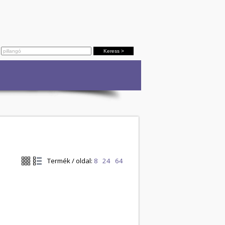
Termék / oldal:
8
24
64